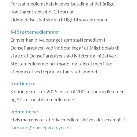
Fortsat medlemskab kræver betaling af det årlige
kontingent senest d. 1. februar
Udmeldelse skal ske skriftligt til styregruppen.
§4 Støttemedlemmer
Enhver kan blive optaget som støttemedlem i
DanseParaplyen ved indbetaling af et årligt beløb til
støtte af DanseParaplyens aktiviteter og initiativer.
Støttemedlemmer har møde- og taleret men ikke
stemmeret ved repræsentantskabsmødet.
Kontingent
Kontingentet for 2025 er sat til 200 kr. for medlemmer
og 50 kr. for støttemedlemmer.
Indmeldelse
Hvis man ønsker at blive medlem skrives der en email til
formand@danseparaplyen.dk