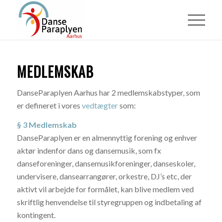
MEDLEMSKAB
DanseParaplyen Aarhus har 2 medlemskabstyper, som
er defineret i vores
vedtægter
som:
§ 3 Medlemskab
DanseParaplyen er en almennyttig forening og enhver
aktør indenfor dans og dansemusik, som fx
danseforeninger, dansemusikforeninger, danseskoler,
undervisere, dansearrangører, orkestre, DJ’s etc, der
aktivt vil arbejde for formålet, kan blive medlem ved
skriftlig henvendelse til styregruppen og indbetaling af
kontingent.