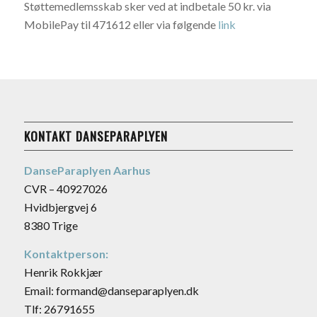
Støttemedlemsskab sker ved at indbetale 50 kr. via
MobilePay til 471612 eller via følgende
link
KONTAKT DANSEPARAPLYEN
DanseParaplyen Aarhus
CVR – 40927026
Hvidbjergvej 6
8380 Trige
Kontaktperson:
Henrik Rokkjær
Email: formand@danseparaplyen.dk
Tlf: 26791655